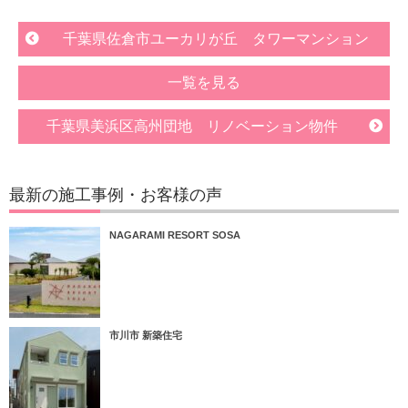
千葉県佐倉市ユーカリが丘 タワーマンション
一覧を見る
千葉県美浜区高州団地 リノベーション物件
最新の施工事例・お客様の声
NAGARAMI RESORT SOSA
市川市 新築住宅