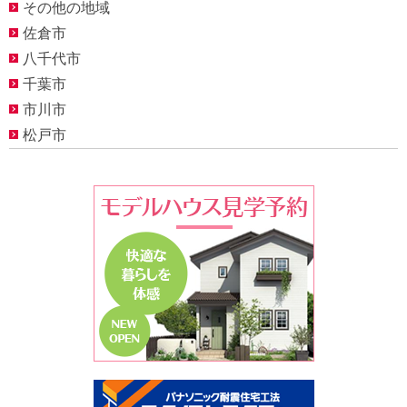
その他の地域
佐倉市
八千代市
千葉市
市川市
松戸市