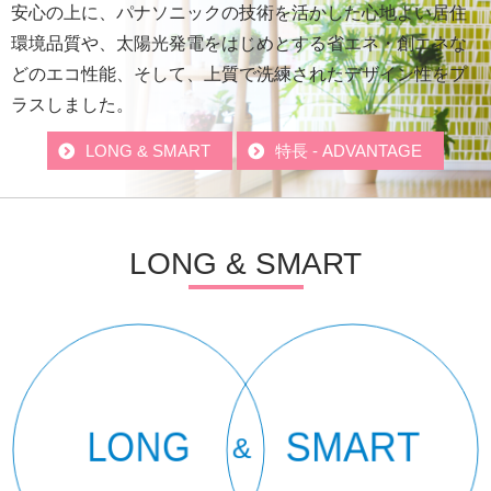
安心の上に、パナソニックの技術を活かした心地よい居住
環境品質や、太陽光発電をはじめとする省エネ・創エネな
どのエコ性能、そして、上質で洗練されたデザイン性をプ
ラスしました。
LONG & SMART
特長 - ADVANTAGE
LONG & SMART