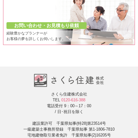
お問い合わせ・お見積もり依頼
経験豊かなプランナーが
お客様の夢を詳しくお伺いします。
さくら住建株式会社
TEL
0120-616-388
電話受付 9：00～17：00
/ 日･祝日を除く
建設業許可 千葉県知事(特28)第23514号
一級建築士事務所登録 千葉県知事 第1-1806-7810
宅地建物取引業者免許 千葉県知事(2)16205号