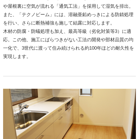
や屋根裏に空気が流れる「通気工法」を採用して湿気を排出。
また、「テクノビーム」には、溶融亜鉛めっきによる防錆処理
を行い、さらに断熱補強も施して結露に対応します。
木材の防腐・防蟻処理も加え、最高等級（劣化対策等3）に適
応。この他、施工にばらつきがない工法の開発や部材品質の均
一化で、3世代に渡って住み続けられる約100年ほどの耐久性を
実現します。