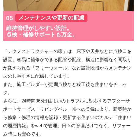
メンテナンスや更新の配慮
維持管理がしやすい設計。
点検・補修サポートも万全。
「テクノストラクチャーの家」は、床下や天井などに点検口を
設置。容易に補修ができる配管や配線、構造に影響なく間取り
が変えられる「フリーウォール」など設計段階からメンテナン
スのしやすさに配慮しています。
また、施工ビルダーが定期点検など竣工後も住まいをチェッ
ク。
さらに、24時間365日住まいのトラブルに対応するアフターサ
ポートサービス「リビングベル」※への登録により、新築時か
ら修繕・修理の情報を記録・更新する住まいのカルテ「住まい
の履歴情報」をwebで管理。日々の管理だけでなく、リフォー
ム時にも安心です。