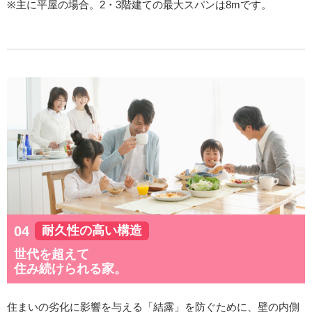
※主に平屋の場合。2・3階建ての最大スパンは8mです。
耐久性の高い構造
世代を超えて
住み続けられる家。
住まいの劣化に影響を与える「結露」を防ぐために、壁の内側