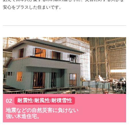
安心をプラスした住まいです。
耐震性/耐風性/耐積雪性
地震などの自然災害に負けない
強い木造住宅。