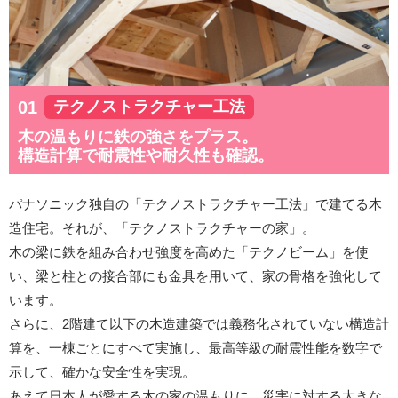
テクノストラクチャー工法
木の温もりに鉄の強さをプラス。
構造計算で耐震性や耐久性も確認。
パナソニック独自の「テクノストラクチャー工法」で建てる木
造住宅。それが、「テクノストラクチャーの家」。
木の梁に鉄を組み合わせ強度を高めた「テクノビーム」を使
い、梁と柱との接合部にも金具を用いて、家の骨格を強化して
います。
さらに、2階建て以下の木造建築では義務化されていない構造計
算を、一棟ごとにすべて実施し、最高等級の耐震性能を数字で
示して、確かな安全性を実現。
あえて日本人が愛する木の家の温もりに、災害に対する大きな