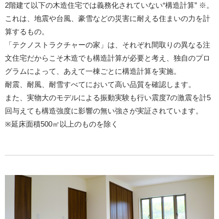
2階建て以下の木造住宅では義務化されていない“構造計算” ※。
これは、地震や台風、豪雪などの災害に耐える住まいの力を計
算するもの。
「テクノストラクチャーの家」は、それぞれ間取りの異なる注
文住宅だからこそ木造でも構造計算が必要と考え、独自のプロ
グラムによって、あえて一棟ごとに構造計算を実施。
耐震、耐風、耐雪すべてにおいて高い品質を確認します。
また、実物大のモデルによる振動実験も行い震度7の激震を計5
回与えても構造強度に影響の無い強さが実証されています。
※延床面積500㎡以上のものを除く