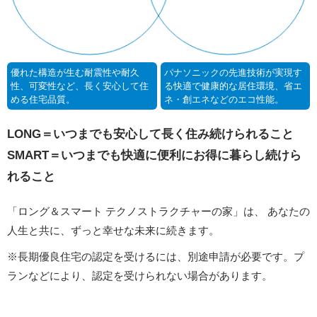
優れた構造が生む耐震性や耐久
パナソニックの先進技術が実現す
性、可変性など、長く安心して住
る快適で健康的な居住環境、省エ
める住宅品質。
ネ・創エネなどのエコ性能。
LONG＝いつまでも安心して長く住み続けられること
SMART＝いつまでも快適に便利にお得に暮らし続けら
れること
「ロング＆スマート テクノストラクチャーの家」は、
あなたの
人生と共に、ずっと幸せな未来に続きます。
※長期優良住宅の認定を受けるには、別途申請が必要です。プ
ランなどにより、認定を受けられない場合があります。